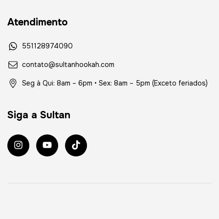
Atendimento
551128974090
contato@sultanhookah.com
Seg à Qui: 8am – 6pm • Sex: 8am – 5pm (Exceto feriados)
Siga a Sultan