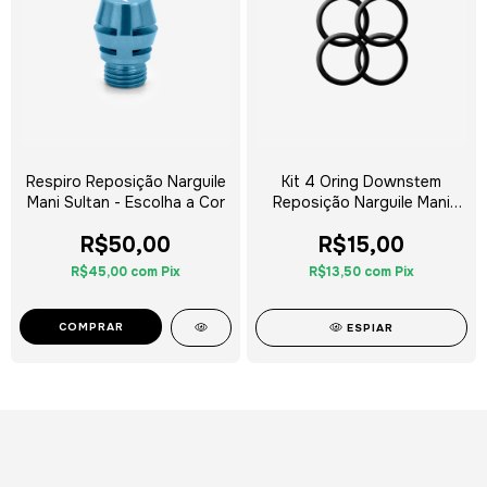
Respiro Reposição Narguile
Kit 4 Oring Downstem
Mani Sultan - Escolha a Cor
Reposição Narguile Mani
Sultan Hookah
R$50,00
R$15,00
R$45,00
com
Pix
R$13,50
com
Pix
COMPRAR
ESPIAR