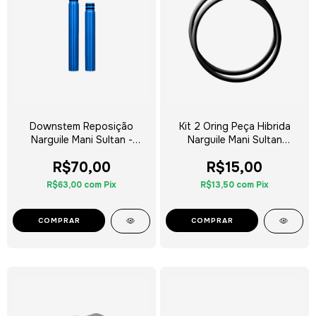
Downstem Reposição
Kit 2 Oring Peça Hibrida
Narguile Mani Sultan -
Narguile Mani Sultan
Escolha a Cor
Hookah
R$70,00
R$15,00
R$63,00
com
Pix
R$13,50
com
Pix
COMPRAR