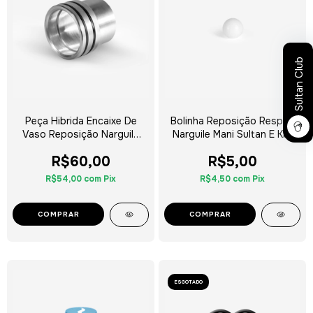
Sultan Club
Peça Hibrida Encaixe De
Bolinha Reposição Respiro
Vaso Reposição Narguile
Narguile Mani Sultan E Kini
Mani Sultan
Colors
R$60,00
R$5,00
R$54,00
com
Pix
R$4,50
com
Pix
ESGOTADO