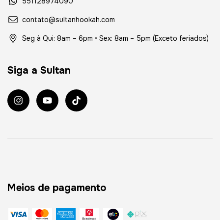
551128974090
contato@sultanhookah.com
Seg à Qui: 8am – 6pm • Sex: 8am – 5pm (Exceto feriados)
Siga a Sultan
Meios de pagamento