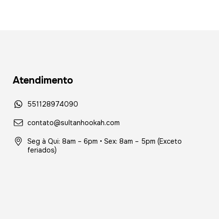
Atendimento
551128974090
contato@sultanhookah.com
Seg à Qui: 8am – 6pm • Sex: 8am – 5pm (Exceto
feriados)