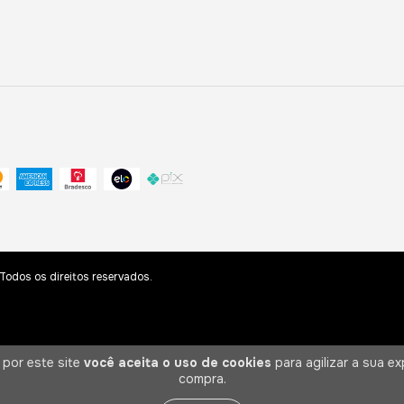
odos os direitos reservados.
 por este site
você aceita o uso de cookies
para agilizar a sua ex
compra.