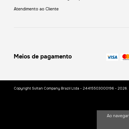
Atendimento ao Cliente
Meios de pagamento
Copyright Sultan Company Brazil Ltda - 24415503000196 - 2026. T
Ao navegar