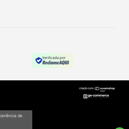
Verificada por
periência de