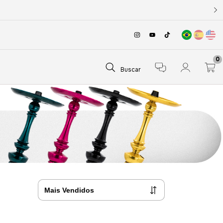
0
Buscar