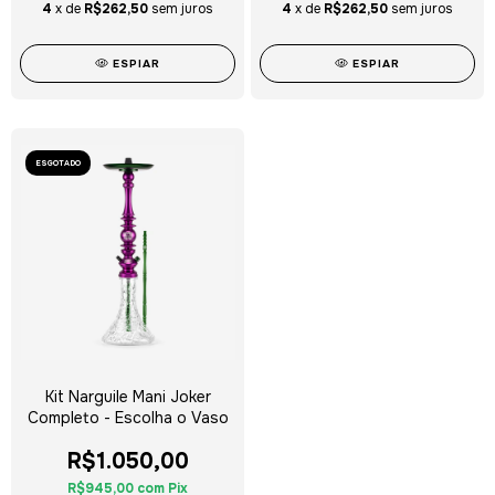
4
x de
R$262,50
sem juros
4
x de
R$262,50
sem juros
ESPIAR
ESPIAR
ESGOTADO
Kit Narguile Mani Joker
Completo - Escolha o Vaso
R$1.050,00
R$945,00
com
Pix