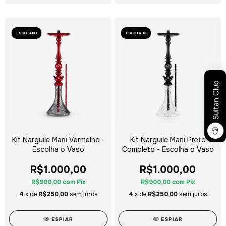
ESGOTADO
ESGOTADO
Sultan Club
Kit Narguile Mani Vermelho -
Kit Narguile Mani Preto
Escolha o Vaso
Completo - Escolha o Vaso
R$1.000,00
R$1.000,00
R$900,00
com
Pix
R$900,00
com
Pix
4
x de
R$250,00
sem juros
4
x de
R$250,00
sem juros
ESPIAR
ESPIAR