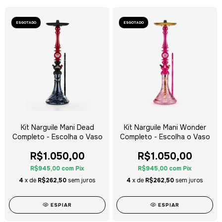
ESGOTADO
ESGOTADO
Kit Narguile Mani Dead
Kit Narguile Mani Wonder
Completo - Escolha o Vaso
Completo - Escolha o Vaso
R$1.050,00
R$1.050,00
R$945,00
com
Pix
R$945,00
com
Pix
4
x de
R$262,50
sem juros
4
x de
R$262,50
sem juros
ESPIAR
ESPIAR