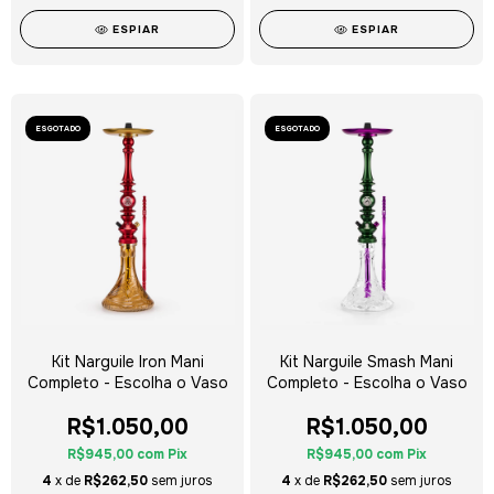
ESPIAR
ESPIAR
ESGOTADO
ESGOTADO
Kit Narguile Iron Mani
Kit Narguile Smash Mani
Completo - Escolha o Vaso
Completo - Escolha o Vaso
R$1.050,00
R$1.050,00
R$945,00
com
Pix
R$945,00
com
Pix
4
x de
R$262,50
sem juros
4
x de
R$262,50
sem juros