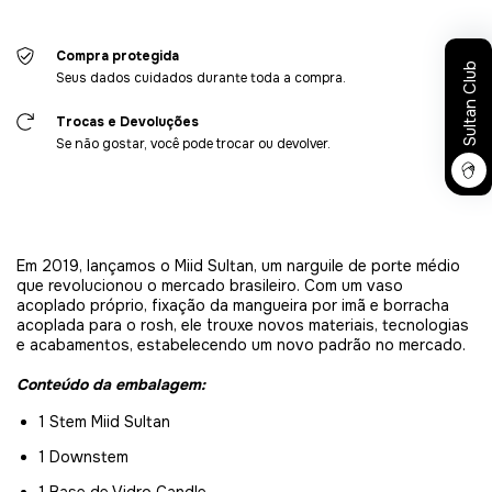
Compra protegida
Sultan Club
Seus dados cuidados durante toda a compra.
Trocas e Devoluções
Se não gostar, você pode trocar ou devolver.
Em 2019, lançamos o Miid Sultan, um narguile de porte médio
que revolucionou o mercado brasileiro. Com um vaso
acoplado próprio, fixação da mangueira por imã e borracha
acoplada para o rosh, ele trouxe novos materiais, tecnologias
e acabamentos, estabelecendo um novo padrão no mercado.
Conteúdo da embalagem:
1 Stem Miid Sultan
1 Downstem
1 Base de Vidro Candle