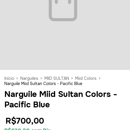
Início
>
Narguiles
>
MIID SULTAN
>
Miid Colors
>
Narguile Miid Sultan Colors - Pacific Blue
Narguile Miid Sultan Colors -
Pacific Blue
R$700,00