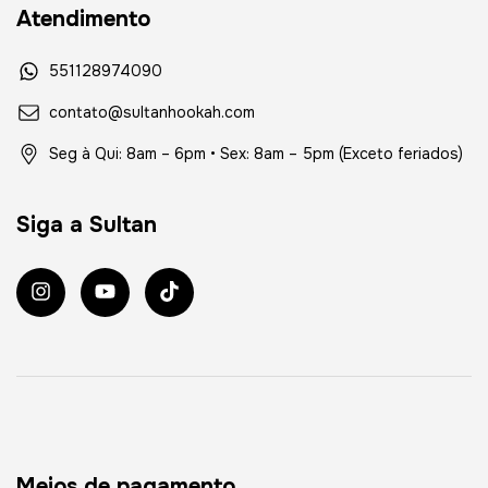
Atendimento
551128974090
contato@sultanhookah.com
Seg à Qui: 8am – 6pm • Sex: 8am – 5pm (Exceto feriados)
Siga a Sultan
Meios de pagamento